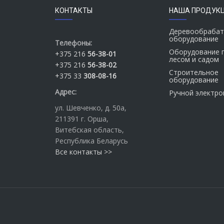
КОНТАКТЫ
НАША ПРОДУК
Деревообраба
оборудование
Телефоны:
Оборудование п
+375 216
56-38-01
лесом и садом
+375 216
56-38-02
Строительное
+375 33
308-08-16
оборудование
Адрес:
Ручной электр
ул. Шевченко
, д. 50а,
211391
г. Орша
,
Витебская область,
Республика Беларусь
Все контакты >>