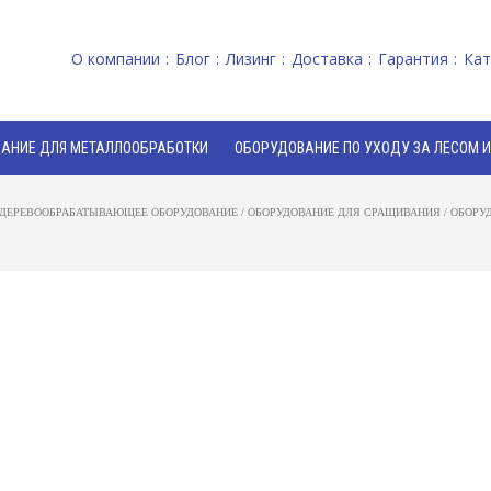
О компании
Блог
Лизинг
Доставка
Гарантия
Кат
АНИЕ ДЛЯ МЕТАЛЛООБРАБОТКИ
ОБОРУДОВАНИЕ ПО УХОДУ ЗА ЛЕСОМ 
ДЕРЕВООБРАБАТЫВАЮЩЕЕ ОБОРУДОВАНИЕ
/
ОБОРУДОВАНИЕ ДЛЯ СРАЩИВАНИЯ
/
ОБОРУ