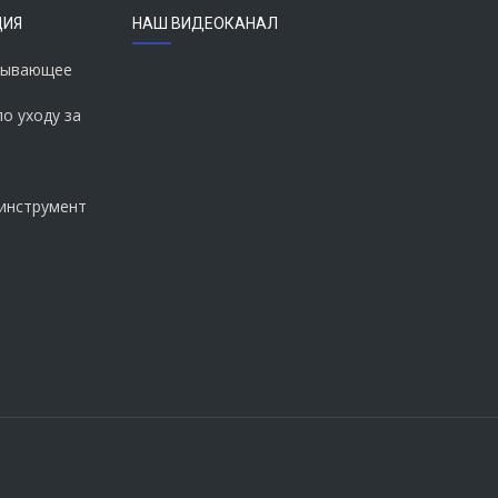
ЦИЯ
НАШ ВИДЕОКАНАЛ
тывающее
о уходу за
оинструмент