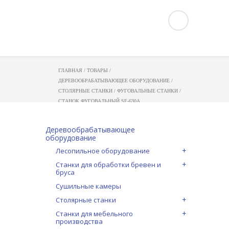
ГЛАВНАЯ
/
ТОВАРЫ
/
ДЕРЕВООБРАБАТЫВАЮЩЕЕ ОБОРУДОВАНИЕ
/
СТОЛЯРНЫЕ СТАНКИ
/
ФУГОВАЛЬНЫЕ СТАНКИ
/
СТАНОК ФУГОВАЛЬНЫЙ SF-630A
Деревообрабатывающее
оборудование
Лесопильное оборудование
Станки для обработки бревен и
бруса
Сушильные камеры
Столярные станки
Станки для мебельного
производства