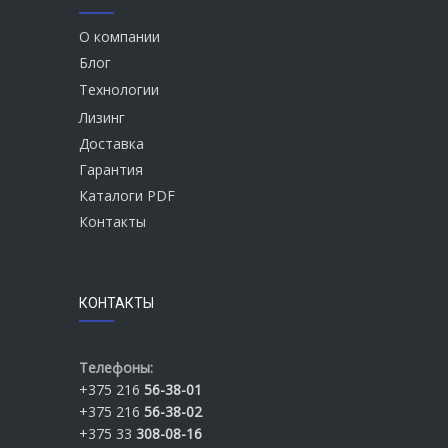
О компании
Блог
Технологии
Лизинг
Доставка
Гарантия
Каталоги PDF
Контакты
КОНТАКТЫ
Телефоны:
+375 216
56-38-01
+375 216
56-38-02
+375 33
308-08-16