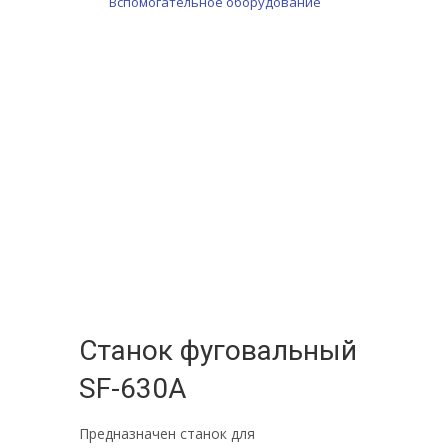
Вспомогательное оборудование
by
Fmeaddons
Станок фуговальный
SF-630A
Предназначен станок для